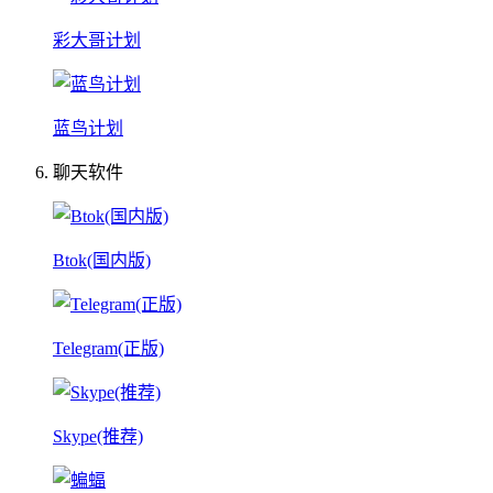
彩大哥计划
蓝鸟计划
聊天软件
Btok(国内版)
Telegram(正版)
Skype(推荐)