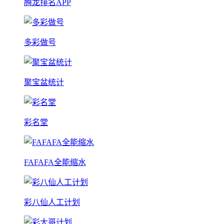
腾龙排名APP
多彩做号
聚宝盆统计
彩名堂
FAFAFA全能缩水
彩八仙人工计划