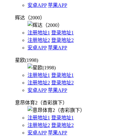
安卓APP
苹果APP
辉达（2000）
注册地址1
登录地址1
注册地址2
登录地址2
安卓APP
苹果APP
星欧(1998)
注册地址1
登录地址1
注册地址2
登录地址2
安卓APP
苹果APP
意昂体育2（杏彩旗下）
注册地址1
登录地址1
注册地址2
登录地址2
安卓APP
苹果APP