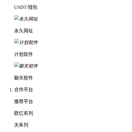
USDT/钱包
永久网址
计划软件
聊天软件
合作平台
推荐平台
欧亿系列
天系列