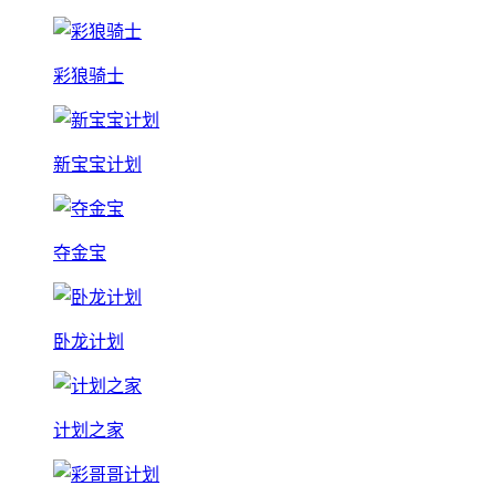
彩狼骑士
新宝宝计划
夺金宝
卧龙计划
计划之家