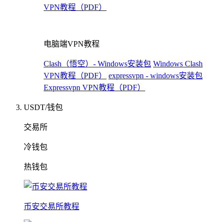
VPN教程（PDF）
电脑端VPN教程
Clash（悟空）- Windows安装包
Windows Clash
VPN教程（PDF）
expressvpn - windows安装包
Expressvpn VPN教程（PDF）
USDT/钱包
交易所
冷钱包
热钱包
币安交易所教程