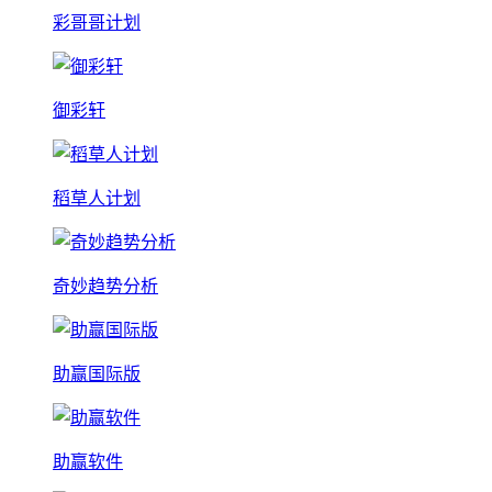
彩哥哥计划
御彩轩
稻草人计划
奇妙趋势分析
助赢国际版
助赢软件